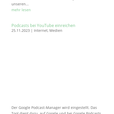
unseren...
mehr lesen
Podcasts bei YouTube einreichen
25.11.2023
|
Internet
,
Medien
Der Google Podcast-Manager wird eingestellt. Das
Tool dient dazu, auf Google und bei Google Podcasts