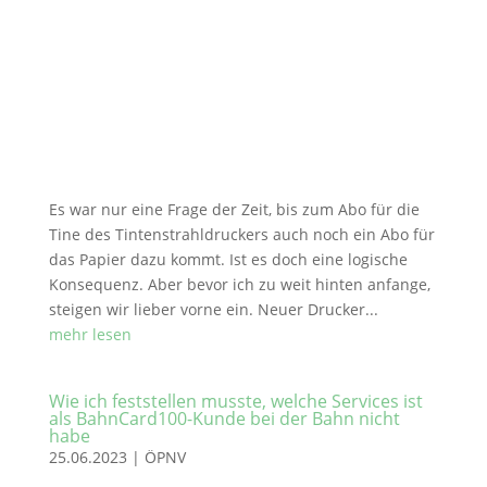
Es war nur eine Frage der Zeit, bis zum Abo für die
Tine des Tintenstrahldruckers auch noch ein Abo für
das Papier dazu kommt. Ist es doch eine logische
Konsequenz. Aber bevor ich zu weit hinten anfange,
steigen wir lieber vorne ein. Neuer Drucker...
mehr lesen
Wie ich feststellen musste, welche Services ist
als BahnCard100-Kunde bei der Bahn nicht
habe
25.06.2023
|
ÖPNV