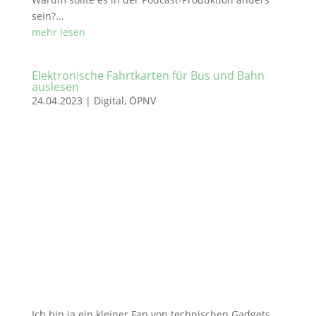
sein?...
mehr lesen
Elektronische Fahrtkarten für Bus und Bahn
auslesen
24.04.2023
|
Digital
,
ÖPNV
Ich bin ja ein kleiner Fan von technischen Gadgets.