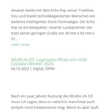
Amazon bleibt mit dem Echo Pop seiner Tradition
treu und bietet technikbegeisterten Menschen ein
weiteres intelligentes Stück Technologie. Der Echo
Pop ist ein kompakter, smarter Lautsprecher, der
trotz seiner geringen Größe von 99 mm x 83 mm x
91...
mehr lesen
WLAN im ICE: Loginseite öffnet sich nicht
(Update Oktober 2023)
04.10.2023
|
Digital
,
ÖPNV
Nach ein paar Jahren Nutzung des WLANs im ICE
muss ich sagen, dass es natürlich manchmal auch
einfach nicht funktionieren mag. Wenn es aber läuft,