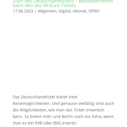
Start des Deutschlandtickets – Besonderheiten
beim Abo des 49-Euro-Tickets
17.06.2023
|
Allgemein
,
Digital
,
Heimat
,
ÖPNV
Das Deutschlandticket bietet viele
Reisemöglichkeiten. Und genauso vielfältig sind auch
die Möglichkeiten, wie man das Ticket erwerben
kann. So bieten Köln und Berlin noch ein Extra, wenn
man es bei KVB oder BVG erwirbt.