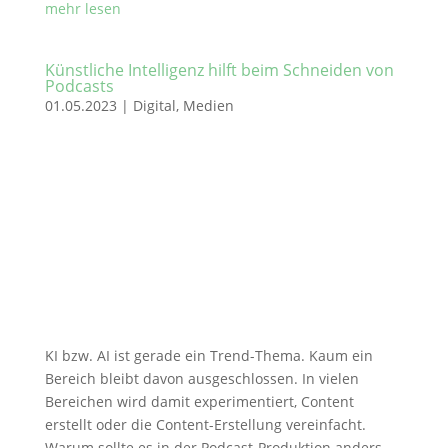
mehr lesen
Künstliche Intelligenz hilft beim Schneiden von
Podcasts
01.05.2023
|
Digital
,
Medien
KI bzw. AI ist gerade ein Trend-Thema. Kaum ein
Bereich bleibt davon ausgeschlossen. In vielen
Bereichen wird damit experimentiert, Content
erstellt oder die Content-Erstellung vereinfacht.
Warum sollte es in der Podcast-Produktion anders