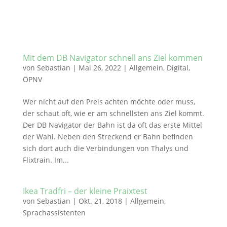
Mit dem DB Navigator schnell ans Ziel kommen
von
Sebastian
|
Mai 26, 2022
|
Allgemein
,
Digital
,
ÖPNV
Wer nicht auf den Preis achten möchte oder muss,
der schaut oft, wie er am schnellsten ans Ziel kommt.
Der DB Navigator der Bahn ist da oft das erste Mittel
der Wahl. Neben den Streckend er Bahn befinden
sich dort auch die Verbindungen von Thalys und
Flixtrain. Im...
Ikea Tradfri – der kleine Praixtest
von
Sebastian
|
Okt. 21, 2018
|
Allgemein
,
Sprachassistenten