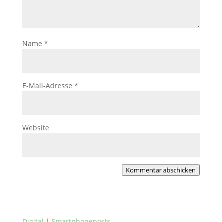
Name
*
E-Mail-Adresse
*
Website
Kommentar abschicken
Digital
|
Smartphoneposts