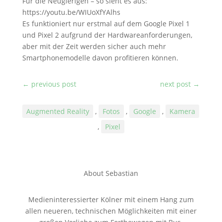
Für die Neugierigen – so sieht es aus:
https://youtu.be/WIUoXfYAlhs
Es funktioniert nur erstmal auf dem Google Pixel 1
und Pixel 2 aufgrund der Hardwareanforderungen,
aber mit der Zeit werden sicher auch mehr
Smartphonemodelle davon profitieren können.
←
previous post
next post
→
Augmented Reality
,
Fotos
,
Google
,
Kamera
,
Pixel
About Sebastian
Medieninteressierter Kölner mit einem Hang zum
allen neueren, technischen Möglichkeiten mit einer