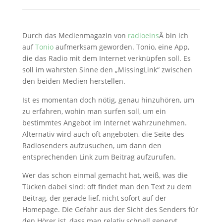
Durch das Medienmagazin von
radioeins
Â bin ich
auf
Tonio
aufmerksam geworden. Tonio, eine App,
die das Radio mit dem Internet verknüpfen soll. Es
soll im wahrsten Sinne den „MissingLink“ zwischen
den beiden Medien herstellen.
Ist es momentan doch nötig, genau hinzuhören, um
zu erfahren, wohin man surfen soll, um ein
bestimmtes Angebot im Internet wahrzunehmen.
Alternativ wird auch oft angeboten, die Seite des
Radiosenders aufzusuchen, um dann den
entsprechenden Link zum Beitrag aufzurufen.
Wer das schon einmal gemacht hat, weiß, was die
Tücken dabei sind: oft findet man den Text zu dem
Beitrag, der gerade lief, nicht sofort auf der
Homepage. Die Gefahr aus der Sicht des Senders für
den Hörer ist, dass man relativ schnell genervt