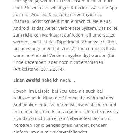
ich sagen: ja, wenn die Lizenzkosten nicht zu hoch
sind. Ein weiteres, wichtiges Kriterium wäre die App
auch für Android-Smartphones verfügbar zu
machen. Sonst schließt man einfach zu viele aus.
Android ist das weiter verbreitete System. Das sollte
zum richtigen Marktstart auf jeden Fall unterstützt
werden, sonst ist das Experiment schon gescheitert,
bevor es begonnen hat. Zum Zeitpunkt dieses Posts
war eine Android-Version angekündigt worden (für
Ende Dezember), aber noch nicht erschienen
(Artikelstand: 29.12.2014).
Einen Zweifel habe ich noch….
Sowohl im Beispiel bei YouTube, als auch bei
radioszene.de klingt die Stimme, die während des
Audiodokumentes zu hören ist, etwas blechern und
mit einem leichten Echo versehen. Ich hoffe, dass es
sich dabei nicht um einen Nebeneffekt des nicht-
hörbaren Tonio-Sendesignals handelt, sondern
einfach um ein mir nicht-gefallendes