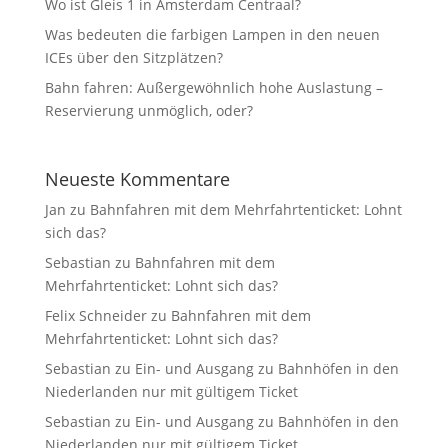
Wo ist Gleis 1 in Amsterdam Centraal?
Was bedeuten die farbigen Lampen in den neuen
ICEs über den Sitzplätzen?
Bahn fahren: Außergewöhnlich hohe Auslastung –
Reservierung unmöglich, oder?
Neueste Kommentare
Jan
zu
Bahnfahren mit dem Mehrfahrtenticket: Lohnt
sich das?
Sebastian
zu
Bahnfahren mit dem
Mehrfahrtenticket: Lohnt sich das?
Felix Schneider
zu
Bahnfahren mit dem
Mehrfahrtenticket: Lohnt sich das?
Sebastian
zu
Ein- und Ausgang zu Bahnhöfen in den
Niederlanden nur mit gültigem Ticket
Sebastian
zu
Ein- und Ausgang zu Bahnhöfen in den
Niederlanden nur mit gültigem Ticket