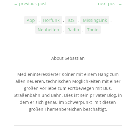
←
previous post
next post
→
App
,
Hörfunk
,
iOS
,
MissingLink
,
Neuheiten
,
Radio
,
Tonio
About Sebastian
Medieninteressierter Kölner mit einem Hang zum
allen neueren, technischen Möglichkeiten mit einer
großen Vorliebe zum Fortbewegen mit Bus,
Straßenbahn und Bahn. Dies ist sein privater Blog, in
dem er sich genau im Schwerpunkt mit diesen
großen Themenbereichen beschäftigt.