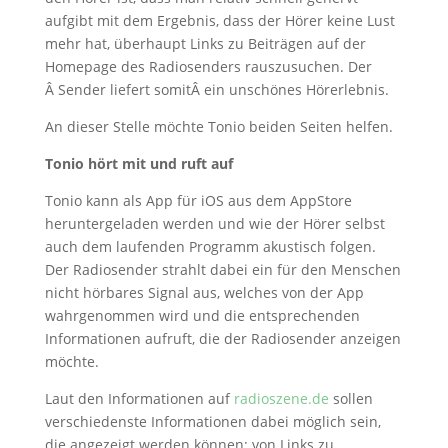
aufgibt mit dem Ergebnis, dass der Hörer keine Lust
mehr hat, überhaupt Links zu Beiträgen auf der
Homepage des Radiosenders rauszusuchen. Der
Â Sender liefert somitÂ ein unschönes Hörerlebnis.
An dieser Stelle möchte Tonio beiden Seiten helfen.
Tonio hört mit und ruft auf
Tonio kann als App für iOS aus dem AppStore
heruntergeladen werden und wie der Hörer selbst
auch dem laufenden Programm akustisch folgen.
Der Radiosender strahlt dabei ein für den Menschen
nicht hörbares Signal aus, welches von der App
wahrgenommen wird und die entsprechenden
Informationen aufruft, die der Radiosender anzeigen
möchte.
Laut den Informationen auf
radioszene.de
sollen
verschiedenste Informationen dabei möglich sein,
die angezeigt werden können: von Links zu