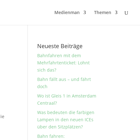
Medienman
Themen
Neueste Beiträge
Bahnfahren mit dem
Mehrfahrtenticket: Lohnt
sich das?
Bahn fällt aus – und fährt
doch
Wo ist Gleis 1 in Amsterdam
Centraal?
Was bedeuten die farbigen
die
Lampen in den neuen ICEs
über den Sitzplätzen?
Bahn fahren: