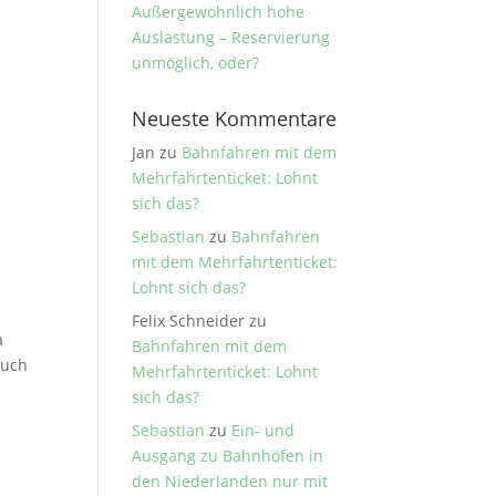
Außergewöhnlich hohe
Auslastung – Reservierung
unmöglich, oder?
Neueste Kommentare
Jan
zu
Bahnfahren mit dem
Mehrfahrtenticket: Lohnt
sich das?
Sebastian
zu
Bahnfahren
mit dem Mehrfahrtenticket:
Lohnt sich das?
Felix Schneider
zu
a
Bahnfahren mit dem
auch
Mehrfahrtenticket: Lohnt
sich das?
Sebastian
zu
Ein- und
Ausgang zu Bahnhöfen in
den Niederlanden nur mit