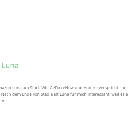
 Luna
Amazon Luna am Start. Wie GeForceNow und Andere verspricht Lun
Nach dem Ende von Stadia ist Luna für mich interessant, weil es 
in...