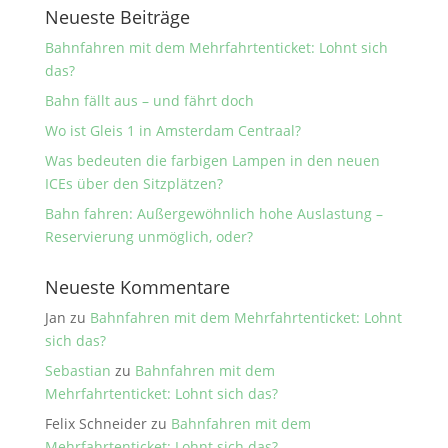
Neueste Beiträge
Bahnfahren mit dem Mehrfahrtenticket: Lohnt sich
das?
Bahn fällt aus – und fährt doch
Wo ist Gleis 1 in Amsterdam Centraal?
Was bedeuten die farbigen Lampen in den neuen
ICEs über den Sitzplätzen?
Bahn fahren: Außergewöhnlich hohe Auslastung –
Reservierung unmöglich, oder?
Neueste Kommentare
Jan
zu
Bahnfahren mit dem Mehrfahrtenticket: Lohnt
sich das?
Sebastian
zu
Bahnfahren mit dem
Mehrfahrtenticket: Lohnt sich das?
Felix Schneider
zu
Bahnfahren mit dem
Mehrfahrtenticket: Lohnt sich das?